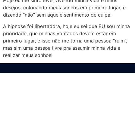
Hoje eu me sinto leve, vivendo minha vida e meus
desejos, colocando meus sonhos em primeiro lugar, e
dizendo “não” sem aquele sentimento de culpa.
A hipnose foi libertadora, hoje eu sei que EU sou minha
prioridade, que minhas vontades devem estar em
primeiro lugar, e isso não me torna uma pessoa “ruim”,
mas sim uma pessoa livre pra assumir minha vida e
realizar meus sonhos!