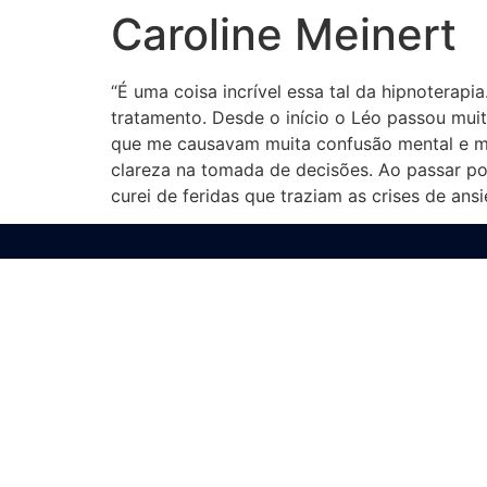
Caroline Meinert
“É uma coisa incrível essa tal da hipnoterap
tratamento. Desde o início o Léo passou muit
que me causavam muita confusão mental e mal 
clareza na tomada de decisões. Ao passar p
curei de feridas que traziam as crises de an