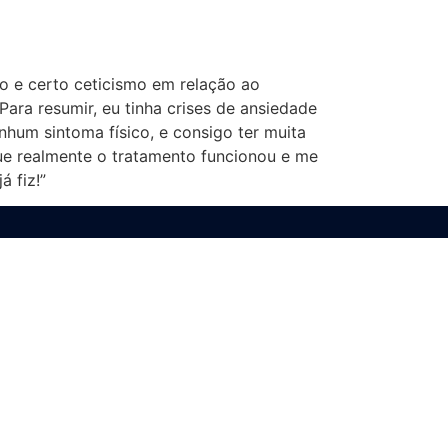
io e certo ceticismo em relação ao
Para resumir, eu tinha crises de ansiedade
hum sintoma físico, e consigo ter muita
ue realmente o tratamento funcionou e me
 fiz!”