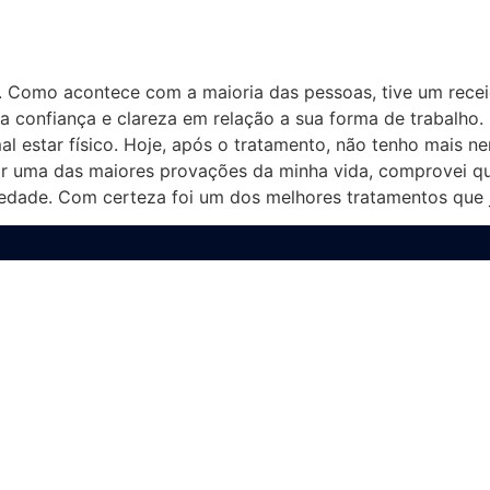
ia. Como acontece com a maioria das pessoas, tive um rece
a confiança e clareza em relação a sua forma de trabalho. 
estar físico. Hoje, após o tratamento, não tenho mais nen
or uma das maiores provações da minha vida, comprovei q
siedade. Com certeza foi um dos melhores tratamentos que já