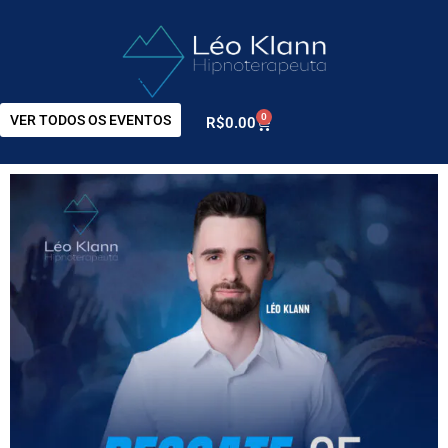
0
VER TODOS OS EVENTOS
R$
0.00