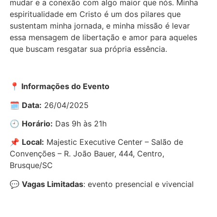
mudar e a conexão com algo maior que nós. Minha
espiritualidade em Cristo é um dos pilares que
sustentam minha jornada, e minha missão é levar
essa mensagem de libertação e amor para aqueles
que buscam resgatar sua própria essência.
📍
Informações do Evento
🗓
Data:
26/04/2025
🕘
Horário:
Das 9h às 21h
📌
Local:
Majestic Executive Center – Salão de
Convenções – R. João Bauer, 444, Centro,
Brusque/SC
💬
Vagas Limitadas
: evento presencial e vivencial