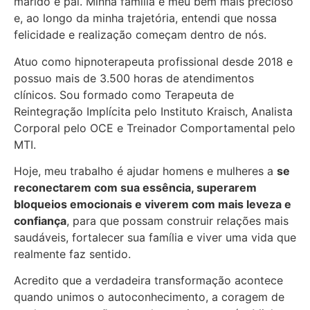
marido e pai. Minha família é meu bem mais precioso
e, ao longo da minha trajetória, entendi que nossa
felicidade e realização começam dentro de nós.
Atuo como hipnoterapeuta profissional desde 2018 e
possuo mais de 3.500 horas de atendimentos
clínicos. Sou formado como Terapeuta de
Reintegração Implícita pelo Instituto Kraisch, Analista
Corporal pelo OCE e Treinador Comportamental pelo
MTI.
Hoje, meu trabalho é ajudar homens e mulheres a
se
reconectarem com sua essência, superarem
bloqueios emocionais e viverem com mais leveza e
confiança
, para que possam construir relações mais
saudáveis, fortalecer sua família e viver uma vida que
realmente faz sentido.
Acredito que a verdadeira transformação acontece
quando unimos o autoconhecimento, a coragem de